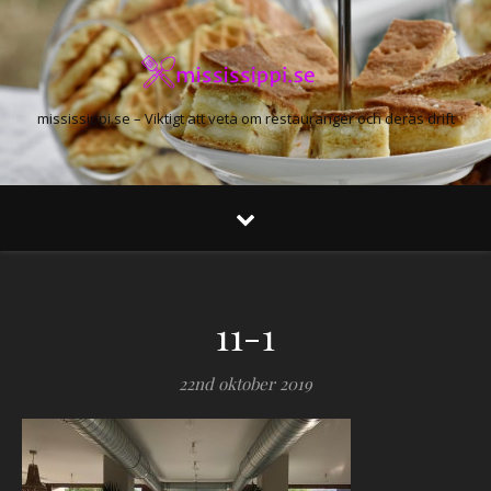
mississippi.se – Viktigt att veta om restauranger och deras drift
11-1
22nd oktober 2019