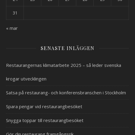
31
« mar
SENASTE INLÄGGEN
Restaurangernas klimatarbete 2025 – så leder svenska
krogar utvecklingen
Satsa på restaurang- och konferensbranschen i Stockholm
Spara pengar vid restaurangbesöket
Snygga toppar till restaurangbesöket
Gör din restaurang framgångsrik