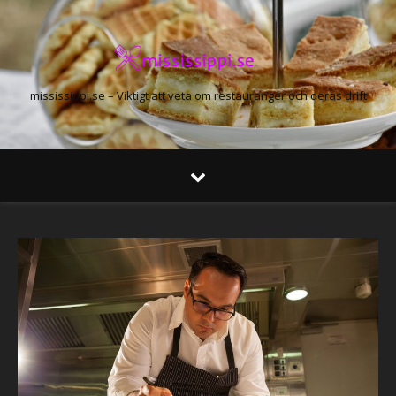
mississippi.se – Viktigt att veta om restauranger och deras drift