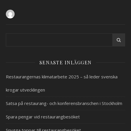
SENASTE INLÄGGEN
Restaurangernas klimatarbete 2025 – så leder svenska
krogar utvecklingen
Satsa på restaurang- och konferensbranschen i Stockholm
Spara pengar vid restaurangbesöket
Snygga toppar till restaurangbesöket