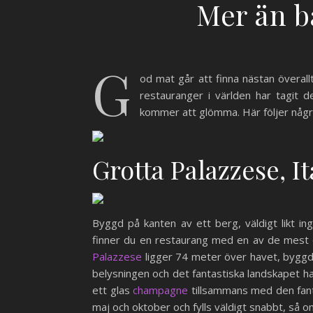
Mer än b
G
od mat går att finna nästan överall
restauranger i världen har tagit 
kommer att glömma. Här följer någr
Grotta Palazzese, It
Byggd på kanten av ett berg, väldigt likt in
finner du en restaurang med en av de mest e
Palazzese
ligger 74 meter över havet, byggd 
belysningen och det fantastiska landskapet ha
ett glas
champagne
tillsammans med den fan
maj och oktober och fylls väldigt snabbt, så o