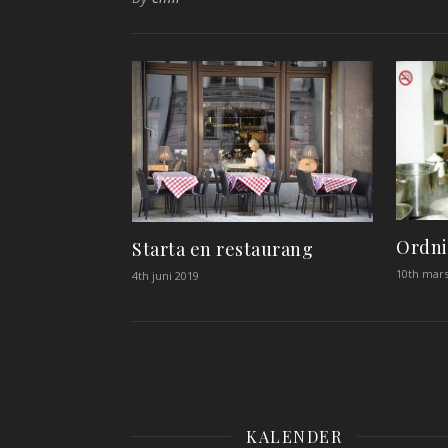
Ordni
Starta en restaurang
10th mars
4th juni 2019
KALENDER